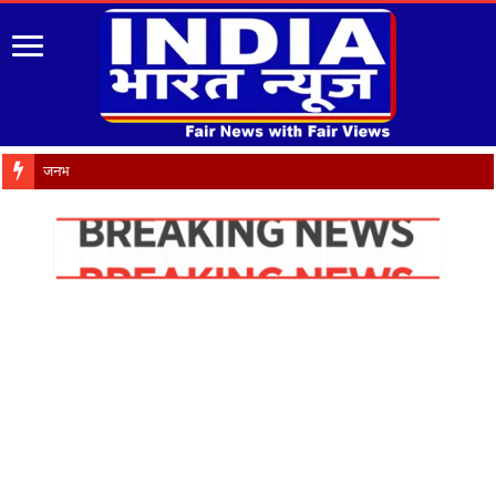
जनभावनाओं के अनुरूप उच्च