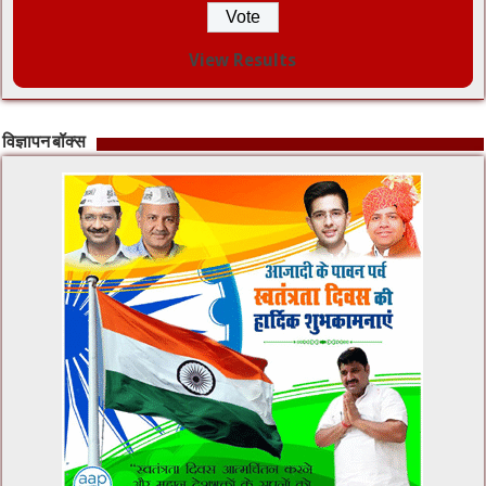
View Results
विज्ञापन बॉक्स