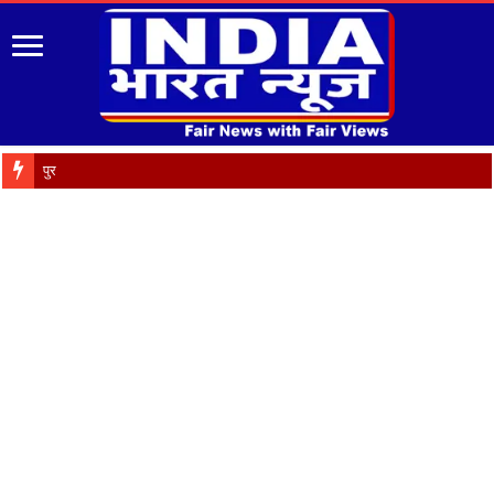
पुरानी पेंशन बहाली को लेक