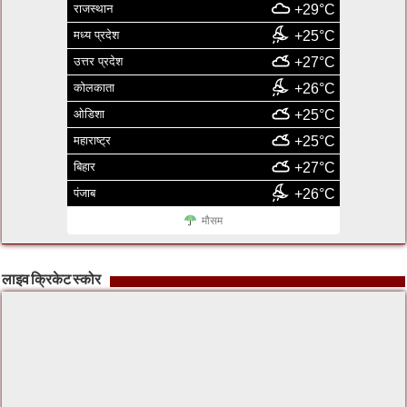
राजस्थान
+29°C
मध्य प्रदेश
+25°C
उत्तर प्रदेश
+27°C
कोलकाता
+26°C
ओडिशा
+25°C
महाराष्ट्र
+25°C
बिहार
+27°C
पंजाब
+26°C
मौसम
लाइव क्रिकेट स्कोर