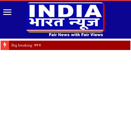
Big breaking: वन विभाग में ब