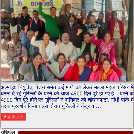
अल्मोड़ा: नियुक्ति, पेंशन समेत कई मांगों को लेकर मल्ला महल परिसर में
धरना दे रहे गुरिल्लों के धरने को आज 4900 दिन पूरे हो गए है। धरने के
4900 दिन पूरे होने पर गुरिल्लों ने शनिवार को चौघानपाटा, गांधी पार्क में
धरना प्रदर्शन किया। इस दौरान गुरिल्लों ने केंद्र व …
Read More »
राशिफल