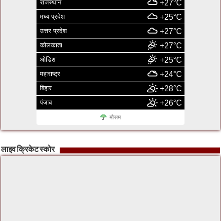
राजस्थान
+27°C
मध्य प्रदेश
+25°C
उत्तर प्रदेश
+27°C
कोलकाता
+27°C
ओडिशा
+25°C
महाराष्ट्र
+24°C
बिहार
+28°C
पंजाब
+26°C
मौसम
लाइव क्रिकेट स्कोर