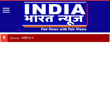
Almora: जयंती पर गृह क्षेत्