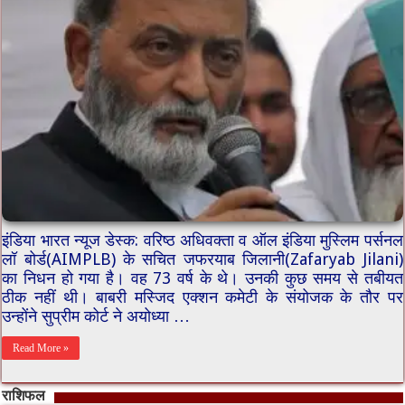
इंडिया भारत न्यूज डेस्क: वरिष्ठ अधिवक्ता व ऑल इंडिया मुस्लिम पर्सनल
लॉ बोर्ड(AIMPLB) के सचित जफरयाब जिलानी(Zafaryab Jilani)
का निधन हो गया है। वह 73 वर्ष के थे। उनकी कुछ समय से तबीयत
ठीक नहीं थी। बाबरी मस्जिद एक्शन कमेटी के संयोजक के तौर पर
उन्होंने सुप्रीम कोर्ट ने अयोध्या …
Read More »
राशिफल