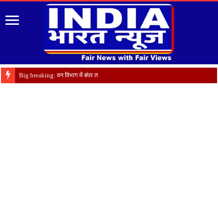
Big breaking: वन विभाग में बंपर तबादले, अल