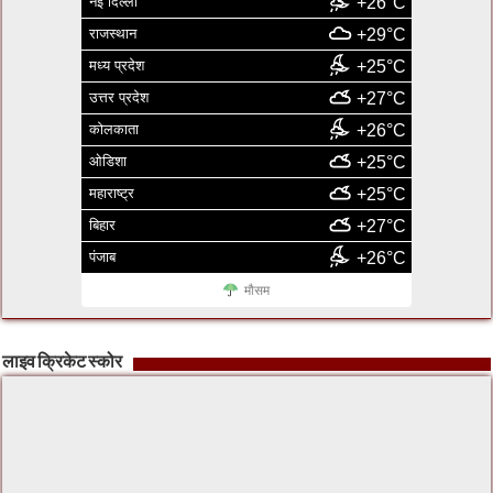
नई दिल्ली
+26°C
राजस्थान
+29°C
मध्य प्रदेश
+25°C
उत्तर प्रदेश
+27°C
कोलकाता
+26°C
ओडिशा
+25°C
महाराष्ट्र
+25°C
बिहार
+27°C
पंजाब
+26°C
मौसम
लाइव क्रिकेट स्कोर