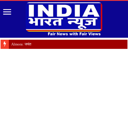
Almora: जयंती पर गृह क्षे