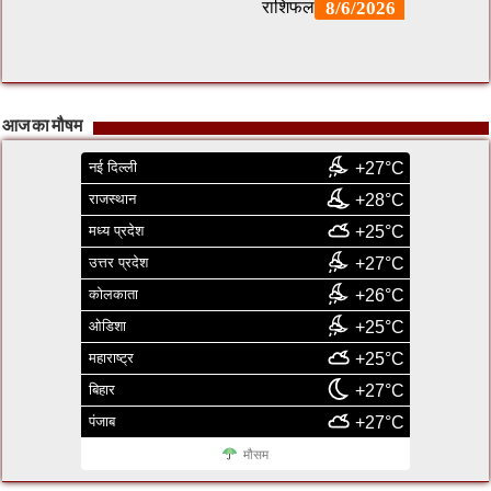
आज का मौषम
नई दिल्ली
+27°C
राजस्थान
+28°C
मध्य प्रदेश
+25°C
उत्तर प्रदेश
+27°C
कोलकाता
+26°C
ओडिशा
+25°C
महाराष्ट्र
+25°C
बिहार
+27°C
पंजाब
+27°C
मौसम