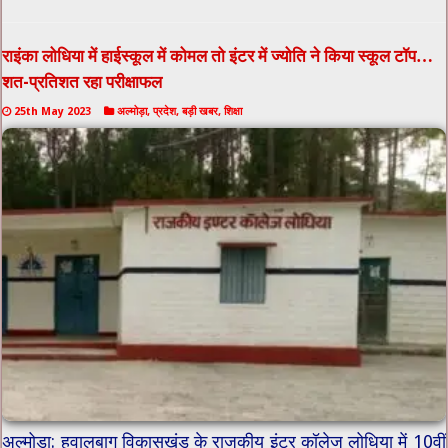
राइंका लोधिया में हाईस्कूल में कोमल तो इंटर में ज्योति ने किया स्कूल टॉप…
शत-प्रतिशत रहा परीक्षाफल
25th May 2023
अल्मोड़ा
,
प्रदेश
,
बड़ी खबर
,
शिक्षा
अल्मोड़ा: हवालबाग विकासखंड के राजकीय इंटर कॉलेज लोधिया में 10वीं