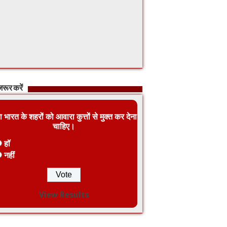
रूर करें
ा भारत के शहरों को आवारा कुत्तों से मुक्त कर देना
चाहिए।
हॉ
नहीं
View Results