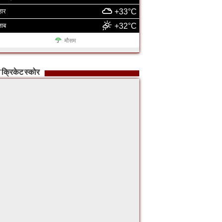
हार
+33°C
जाब
+32°C
मौसम
 क्रिकेट स्कोर