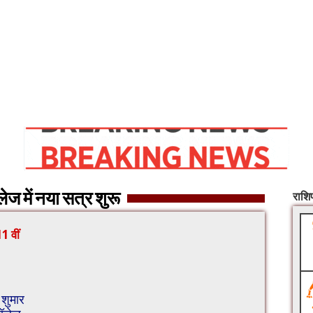
ेज में नया सत्र शुरू
राश
1 वीं
 शुमार