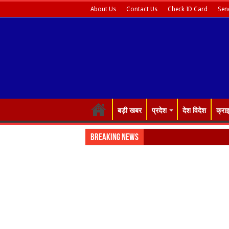
About Us
Contact Us
Check ID Card
Sen
बड़ी खबर
प्रदेश
देश विदेश
क्रा
Breaking News
पुरानी पेंशन ब