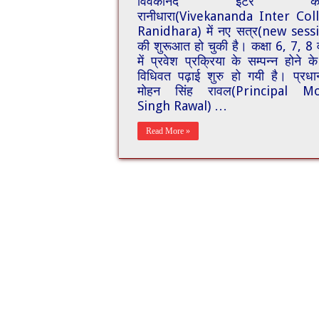
विवेकानंद इंटर कॉल
रानीधारा(Vivekananda Inter Col
Ranidhara) में नए सत्र(new sess
की शुरूआत हो चुकी है। कक्षा 6, 7, 8 
में प्रवेश प्रक्रिया के सम्पन्न होने 
विधिवत पढ़ाई शुरु हो गयी है। प्रधाना
मोहन सिंह रावल(Principal M
Singh Rawal) …
Read More »