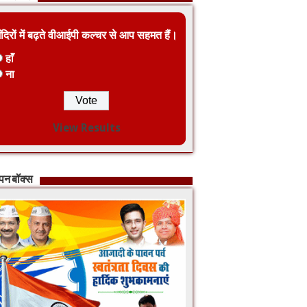
ंदिरों में बढ़ते वीआईपी कल्चर से आप सहमत हैं।
हाँ
ना
View Results
ापन बॉक्स