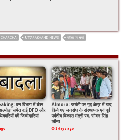
R CHARCHA
UTTARAKHAND NEWS
परीक्षा पर चर्चा
king: वन विभाग में बंपर
Almora: जयंती पर गृह क्षेत्र में याद
 अल्मोड़ा समेत कई DFO और
किये गए जनसंघ के संस्थापक एवं पूर्व
िकारियों की जिम्मेदारियां
पर्वतीय विकास मंत्री स्व. सोबन सिंह
जीना
ago
2 days ago