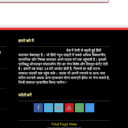
हमारे बारे में
देश में तेजी से बढ़ती हुई हिंदी
े
समाचार वेबसाइट है। जो हिंदी न्यूज साइटों में सबसे अधिक विश्वसनीय,
प्रमाणिक और निष्पक्ष समाचार अपने पाठक वर्ग तक पहुंचाती है। इसकी
प्रतिबद्ध ऑनलाइन संपादकीय टीम हर रोज विशेष और विस्तृत कंटेंट देती
है। हमारी यह साइट 24 घंटे अपडेट होती है, जिससे हर बड़ी घटना
तत्काल पाठकों तक पहुंच सके। पाठक भी अपनी रचनाये या आस-पास
घटित घटनाये अथवा अन्य प्रकाशन योग्य सामग्री ईमेल पर भेज सकते है,
जिन्हें तत्काल प्रकाशित किया जायेगा !
फॉलो करें
Total Page View