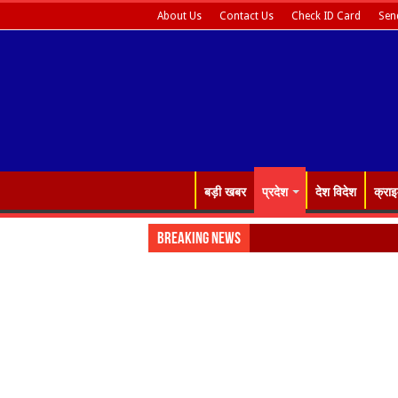
About Us
Contact Us
Check ID Card
Sen
बड़ी खबर
प्रदेश
देश विदेश
क्रा
Breaking News
Almora: