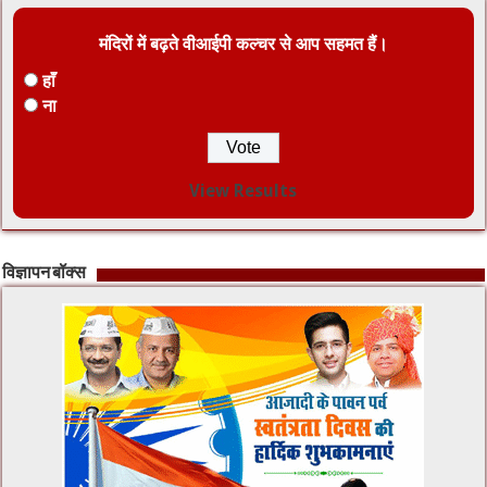
मंदिरों में बढ़ते वीआईपी कल्चर से आप सहमत हैं।
हाँ
ना
View Results
विज्ञापन बॉक्स