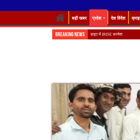
बड़ी खबर
प्रदेश
देश विदेश
क्रा
Breaking News
डाइट में IRISE कार्यशाला का शुभारं