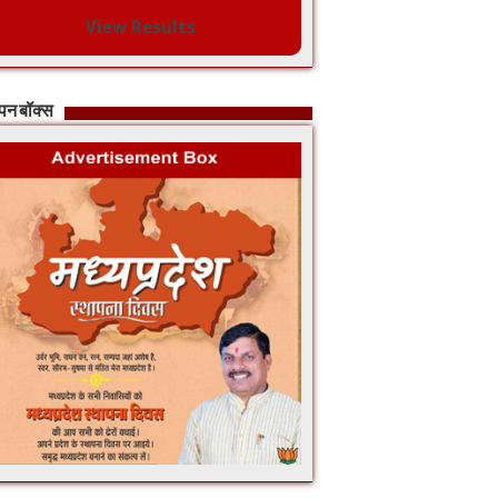
View Results
ापन बॉक्स