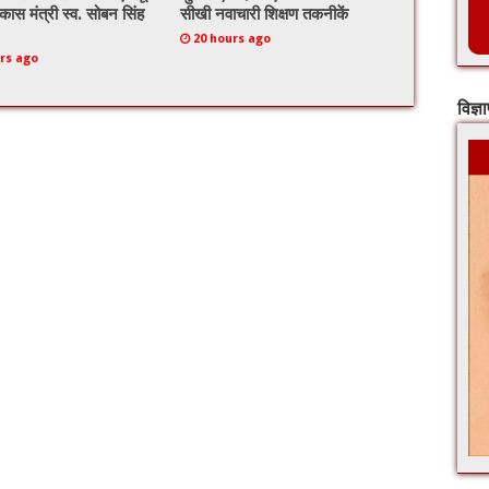
िकास मंत्री स्व. सोबन सिंह
सीखी नवाचारी शिक्षण तकनीकें
20 hours ago
rs ago
विज्ञ