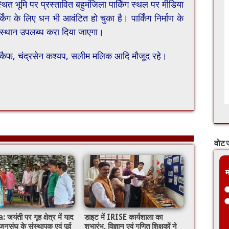
थित भूमि पर प्रस्तावित बहुमंजिला पार्किंग स्थल पर मीडिया
किंग के लिए धन भी आवंटित हो चुका है। पार्किंग निर्माण के
 स्थान उपलब्ध करा दिया जाएगा।
ौ. कैफ, चंद्रसेन कश्यप, सलीम मलिक आदि मौजूद रहे।
वोट ज
म
यंती पर गृह क्षेत्र में याद
डाइट में IRISE कार्यशाला का
नसंघ के संस्थापक एवं पूर्व
शुभारंभ, विज्ञान एवं गणित शिक्षकों ने