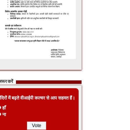
रूर करें
ंदिरों में बढ़ते वीआईपी कल्चर से आप सहमत हैं।
हाँ
ना