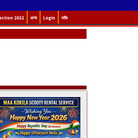
ection 2022
अन्य
Login
जॉब