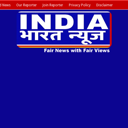
d News
Our Reporter
Join Reporter
Privacy Policy
Disclaimer