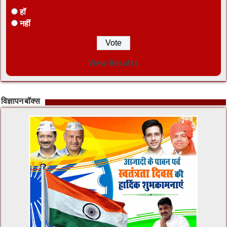
हॉ
नहीं
View Results
विज्ञापन बॉक्स