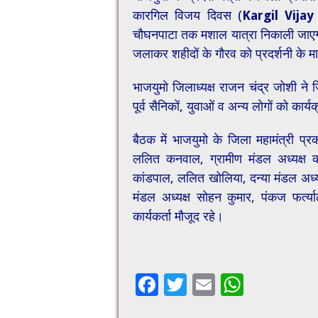
कारगिल विजय दिवस (
Kargil Vijay
चौघनपाटा तक मशाल यात्रा निकाली जाएगी।
जलाकर शहीदों के गौरव को प्रदर्शनी के म
भाजयुमो जिलाध्यक्ष राजन चंद्र जोशी ने 
पूर्व सैनिकों, युवाओं व अन्य लोगों को कार
बैठक में भाजयुमो के जिला महामंत्री प्
ललित कनवाल, ग्रामीण मंडल अध्यक्ष कन्ह
कांडपाल, ललित खोलिया, दन्या मंडल अध्यक्
मंडल अध्यक्ष सोहन कुमार, पंकज फर्त्या
कार्यकर्ता मौजूद रहे।
F
T
E
W
ac
wi
m
h