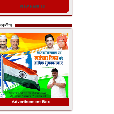
View Results
ापन बॉक्स