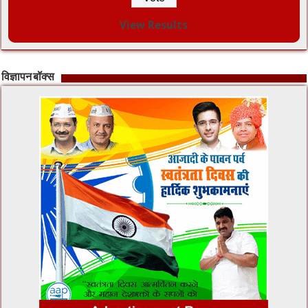
View Results
विज्ञापन बॉक्स