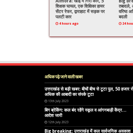
Almora: खाई में गिरी कार, 5
Big brea
शिक्षक घायल, एक शिक्षिका हायर
तबादले,
सेंटर रेफर, द्वाराहाट में सड़क पर
वरिष्ठ अध
पलटी कार
बदली
4 hours ago
24 hou
अधिक पढ़े जाने वाली खबर
उत्तराखंड से बड़ी खबर: बीचों बीच से टूटा पुल, 50 हजार स
अधिक की आबादी का संपर्क टूटा
13th July 2023
बिग ब्रेकिंग: कल बंद रहेंगे स्कूल व आंगनबाड़ी केंद्र…
आदेश जारी
12th July 2023
Big breaking: उत्तराखंड में कल सार्वजनिक अवकाश