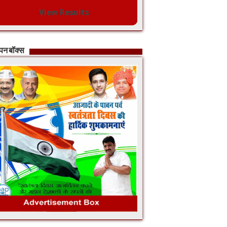
View Results
ापन बॉक्स