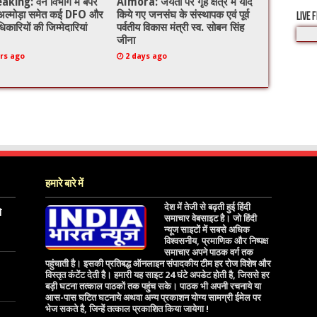
king: वन विभाग में बंपर
Almora: जयंती पर गृह क्षेत्र में याद
 अल्मोड़ा समेत कई DFO और
किये गए जनसंघ के संस्थापक एवं पूर्व
LIVE 
िकारियों की जिम्मेदारियां
पर्वतीय विकास मंत्री स्व. सोबन सिंह
जीना
rs ago
2 days ago
हमारे बारे में
देश में तेजी से बढ़ती हुई हिंदी
े
समाचार वेबसाइट है। जो हिंदी
न्यूज साइटों में सबसे अधिक
विश्वसनीय, प्रमाणिक और निष्पक्ष
समाचार अपने पाठक वर्ग तक
पहुंचाती है। इसकी प्रतिबद्ध ऑनलाइन संपादकीय टीम हर रोज विशेष और
विस्तृत कंटेंट देती है। हमारी यह साइट 24 घंटे अपडेट होती है, जिससे हर
बड़ी घटना तत्काल पाठकों तक पहुंच सके। पाठक भी अपनी रचनाये या
आस-पास घटित घटनाये अथवा अन्य प्रकाशन योग्य सामग्री ईमेल पर
भेज सकते है, जिन्हें तत्काल प्रकाशित किया जायेगा !