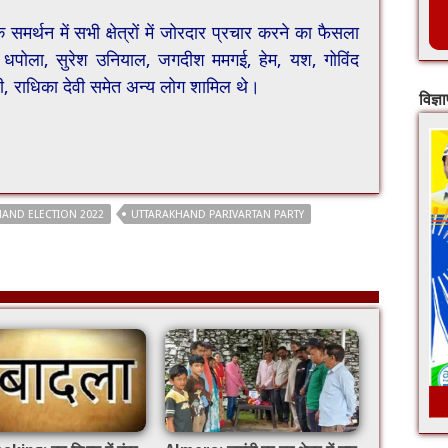
े समर्थन में सभी क्षेत्रों में जोरदार प्रचार करने का फैसला
ाल धपोला, सुरेश उनियाल, जगदीश ममगई, हेम, यश, गोविंद
ी, राधिका देवी समेत अन्य लोग शामिल थे।
विज्ञ
AND ELECTION 2022
UTTARAKHAND PARIVARTAN PARTY