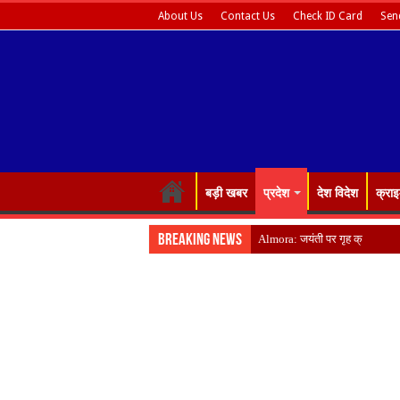
About Us
Contact Us
Check ID Card
Sen
बड़ी खबर
प्रदेश
देश विदेश
क्रा
Breaking News
Almora: जयंती पर गृह क्षेत्र में य