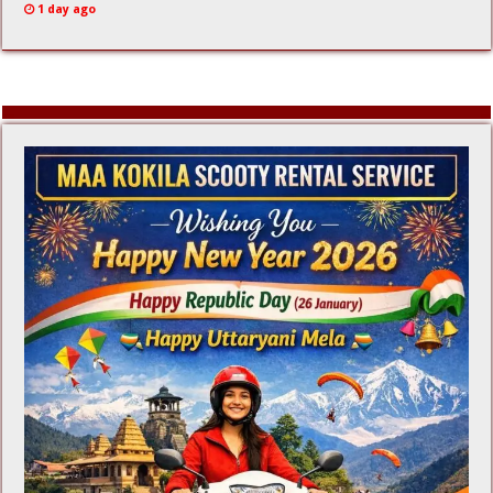
1 day ago