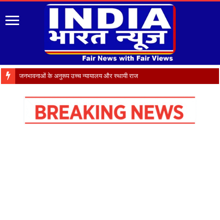
जनभावनाओं के अनुरूप उच्च न्यायालय और स्थायी राजधानी गैरसैंण में स्थापित