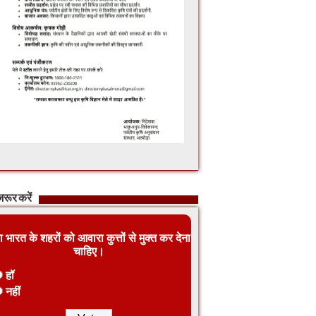
रूर करें
ा भारत के शहरों को आवारा कुत्तों से मुक्त कर देना
चाहिए।
हॉ
नहीं