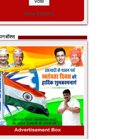
View Results
ापन बॉक्स