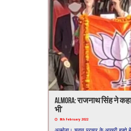
Almora: राजनाथ सिंह ने कहा…
भी’
8th February 2022
अल्मोड़ा। चुनाव प्रचार के आखरी हफ्ते में