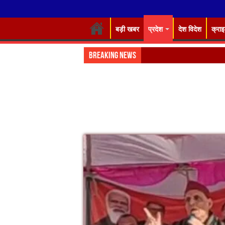
बड़ी खबर
प्रदेश
देश विदेश
क्रा
Breaking News
Almora: जयंत