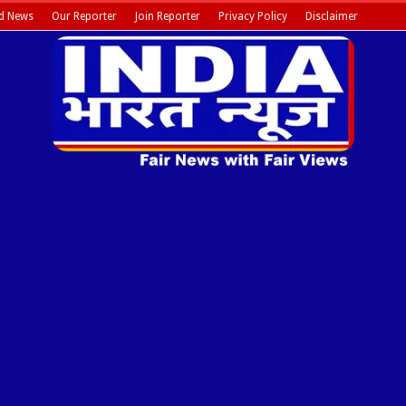
d News
Our Reporter
Join Reporter
Privacy Policy
Disclaimer