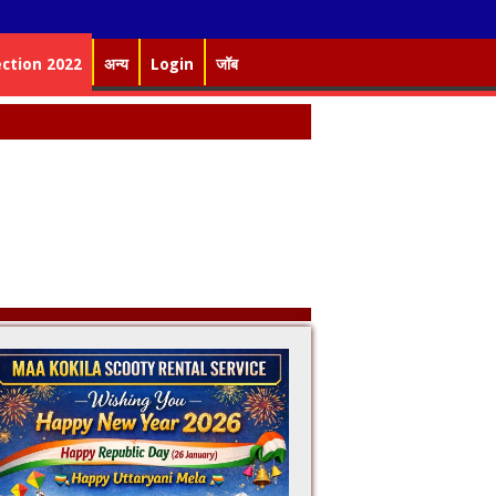
ection 2022
अन्य
Login
जॉब