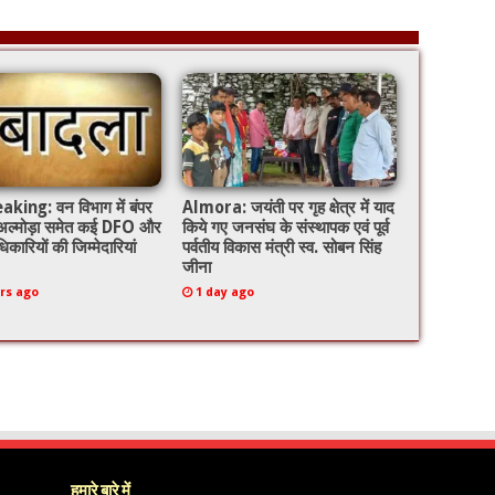
king: वन विभाग में बंपर
Almora: जयंती पर गृह क्षेत्र में याद
 अल्मोड़ा समेत कई DFO और
किये गए जनसंघ के संस्थापक एवं पूर्व
िकारियों की जिम्मेदारियां
पर्वतीय विकास मंत्री स्व. सोबन सिंह
जीना
rs ago
1 day ago
हमारे बारे में