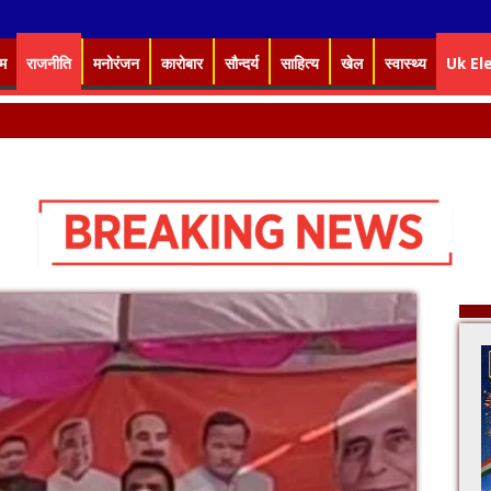
इम
राजनीति
मनोरंजन
कारोबार
सौन्दर्य
साहित्य
खेल
स्वास्थ्य
Uk El