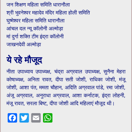
जन शिक्षण महिला स​मिति धारानौला
श्री भुवनेश्वर महादेव मंदिर महिला होली समिति
घुष्मेश्वर महिला समिति धारानौला
आंचल दल न्यू कॉलोनी अल्मोड़ा
मां दुर्गा शक्ति टीम इंद्रा कॉलोनी
जाखनदेवी अल्मोड़ा
ये रहे मौजूद
नीता उपाध्याय उपाध्यक्ष, चंद्रा अग्रवाल उपाध्यक्ष, सुनैना मेहरा
कोषाध्यक्ष, अनिता रावत, दीपा सती जोशी, राधिका जोशी, मंजू
जोशी, आशा पंत, ममता चौहान, अदिति अग्रवाल पांडे, रमा जोशी,
अंजू अग्रवाल, अनुराधा अग्रवाल, ​आशा कर्नाटक, इंद्रा लोहनी,
मंजू रावत, सरला बिष्ट, दीपा जोशी आदि महिलाएं मौजूद थी।
F
T
E
W
ac
wi
m
h