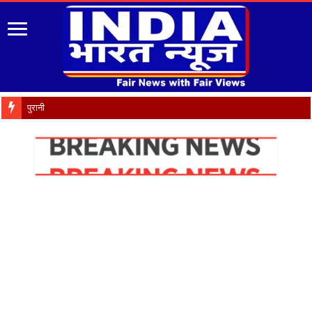
पुरानी पेंशन बहाली को लेकर 9 अ