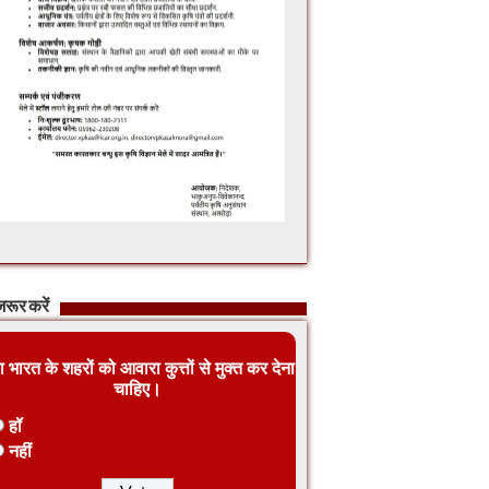
रूर करें
ा भारत के शहरों को आवारा कुत्तों से मुक्त कर देना
चाहिए।
हॉ
नहीं