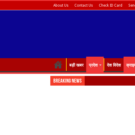
About Us
Contact Us
Check ID Card
Sen
बड़ी खबर
प्रदेश
देश विदेश
क्राइ
Breaking News
Almora: