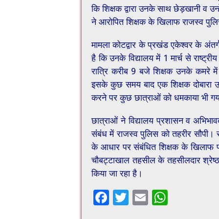
कि शिक्षक द्वारा उनके साथ छेड़खानी व उ
ने आरोपित शिक्षक के खिलाफ राजस्व पुलि
मामला कोटद्वार के प्रखंड एकेश्वर के अं
है कि उनके विद्यालय में 1 मार्च से राष्ट
रात्रि करीब 9 बजे शिक्षक उनके कमरे 
इसके कुछ समय बाद एक शिक्षक दोबारा उ
करने पर कुछ छात्राओं को धमकाया भी ग
छात्राओं ने विद्यालय प्रशासन व अभिभ
संंबंध में राजस्व पुलिस को तहरीर सौपी।
के आधार पर संबंधित शिक्षक के खिलाफ पो
चौबट्टाखाल तहसील के तहसीलदार श्रेष्ठ 
किया जा रहा है।
F
T
E
W
ac
wi
m
h