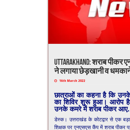
Uttarakhand: शराब पीकर एनएस
ने लगाया छेड़खानी व धमका
16th March 2022
छात्राओं का कहना है कि उनके वि
का शिविर शुरू हुआ। आरोप है 
उनके कमरे में शराब पीकर आए.
डेस्क। उत्तराखंड के कोटद्वार से एक बड
शिक्षक पर एनएसएस कैंप में शराब पीकर प