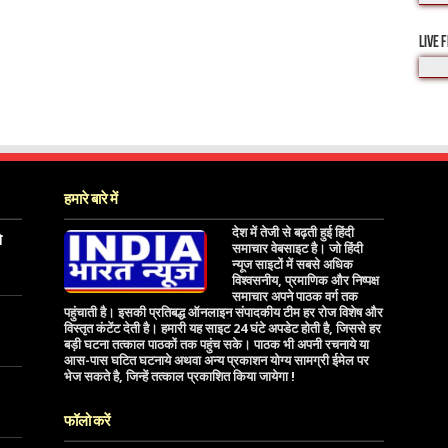
LIVE 
हमारे बारे में
देश में तेजी से बढ़ती हुई हिंदी
े
समाचार वेबसाइट है। जो हिंदी
न्यूज साइटों में सबसे अधिक
विश्वसनीय, प्रमाणिक और निष्पक्ष
समाचार अपने पाठक वर्ग तक
पहुंचाती है। इसकी प्रतिबद्ध ऑनलाइन संपादकीय टीम हर रोज विशेष और
विस्तृत कंटेंट देती है। हमारी यह साइट 24 घंटे अपडेट होती है, जिससे हर
बड़ी घटना तत्काल पाठकों तक पहुंच सके। पाठक भी अपनी रचनाये या
आस-पास घटित घटनाये अथवा अन्य प्रकाशन योग्य सामग्री ईमेल पर
भेज सकते है, जिन्हें तत्काल प्रकाशित किया जायेगा !
फॉलो करें