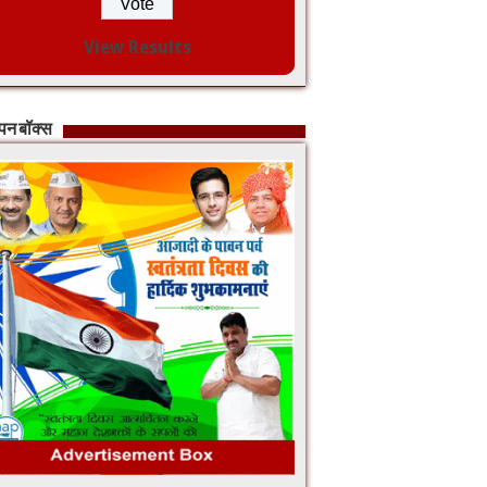
View Results
ापन बॉक्स