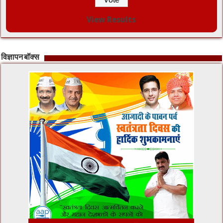
View Results
विज्ञापन बॉक्स