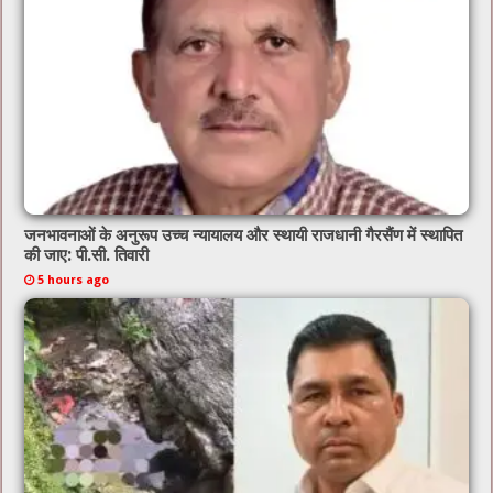
k
जनभावनाओं के अनुरूप उच्च न्यायालय और स्थायी राजधानी गैरसैंण में स्थापित
की जाए: पी.सी. तिवारी
5 hours ago