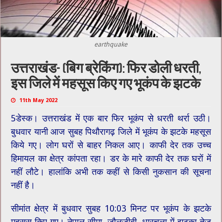
earthquake
उत्तराखंड- (बिग ब्रेकिंग): फिर डोली धरती,
इस जिले में महसूस किए गए भूकंप के झटके
11th May 2022
5डेस्क। उत्तराखंड में एक बार फिर भूकंप से धरती थर्रा उठी।
बुधवार यानी आज सुबह पिथौरागढ़ जिले में भूकंप के झटके महसूस
किये गए। लोग घरों से बाहर निकल आए। काफी देर तक उच्च
हिमायल का क्षेत्र कांपता रहा। डर के मारे काफी देर तक घरों में
नहीं लौटे। हालांकि अभी तक कहीं से किसी नुकसान की सूचना
नहीं है।
सीमांत क्षेत्र में बुधवार सुबह 10:03 मिनट पर भूकंप के झटके
महसूस किए गए। नेपाल सीमा, जौलजीबी, धारचूला में झटका तेज