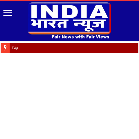
Big breaking: वन विभाग में