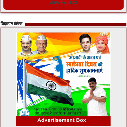
View Results
विज्ञापन बॉक्स