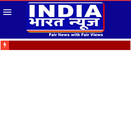
Almora: जयंती पर गृह