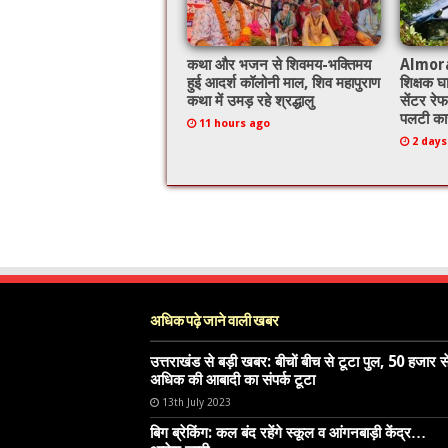
कथा और भजन से शिवमय-भक्तिमय
Almora: 
हुई आदर्श कॉलोनी माल, शिव महापुराण
शिक्षक घ
कथा में उमड़ रहे श्रद्धालु
सेंटर रेफ
पलटी का
11 hours ago
2 days
अधिक पढ़े जाने वाली खबर
उत्तराखंड से बड़ी खबर: बीचों बीच से टूटा पुल, 50 हजार स
अधिक की आबादी का संपर्क टूटा
13th July 2023
बिग ब्रेकिंग: कल बंद रहेंगे स्कूल व आंगनबाड़ी केंद्र…