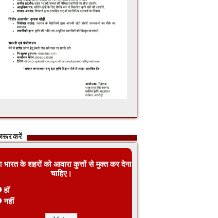
रूर करें
ा भारत के शहरों को आवारा कुत्तों से मुक्त कर देना
चाहिए।
हॉ
नहीं