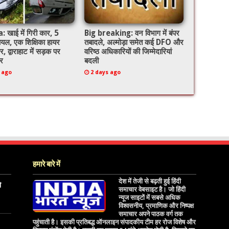
खाई में गिरी कार, 5
Big breaking: वन विभाग में बंपर
ायल, एक शिक्षिका हायर
तबादले, अल्मोड़ा समेत कई DFO और
र, द्वाराहाट में सड़क पर
वरिष्ठ अधिकारियों की जिम्मेदारियां
र
बदली
 ago
2 days ago
हमारे बारे में
देश में तेजी से बढ़ती हुई हिंदी
े
समाचार वेबसाइट है। जो हिंदी
न्यूज साइटों में सबसे अधिक
विश्वसनीय, प्रमाणिक और निष्पक्ष
समाचार अपने पाठक वर्ग तक
पहुंचाती है। इसकी प्रतिबद्ध ऑनलाइन संपादकीय टीम हर रोज विशेष और