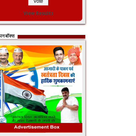
View Results
ापन बॉक्स