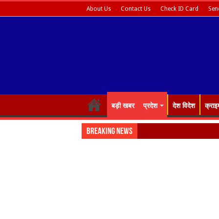
About Us
Contact Us
Check ID Card
Sen
बड़ी खबर
प्रदेश
देश विदेश
क्राइ
Breaking News
Big breaking: वन वि