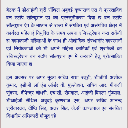
बैठक में डीआईजी श्री सेंथिल अबुदई कृष्णराज एस ने प्रस्तावित
वन स्टॉप सॉल्यूशन एप का प्रस्तुतीकरण दिया द्य वन स्टॉप
सॉल्यूशन ऐप के माध्यम से राज्य में संगठित एवं असंगठित क्षेत्र में
कार्यरत महिलाएं नियुक्ति के समय अपना रजिस्ट्रेशन करा सकेंगी
द्य कामकाजी महिलाओं के साथ ही औद्योगिक संस्थानोंए कारखानों
एवं नियोक्ताओं को भी अपने महिला कार्मिकों एवं श्रमिकों का
रजिस्ट्रेशन वन स्टॉप सॉल्यूशन एप में करवाने हेतु प्रोत्साहित
किया जाएगा द्य
इस अवसर पर अपर मुख्य सचिव राधा रतूड़ी, डीजीपी अशोक
कुमार, एडीजी लॉ एंड ऑर्डर वी. मुरूगेशन, सचिव आर. मीनाक्षी
सुंदरम, दीपेन्द्र चौधरी, एच.सी. सेमवाल, आईजी विमला गुंज्याल,
डीआईजी सेंथिल अबुदई कृष्णराज एस, अपर सचिव आनन्द
श्रीवास्तव, दीप्ति सिंह, अतर सिंह, जे.सी काण्डपाल एवं संबधित
विभागीय अधिकारी मौजूद रहे।