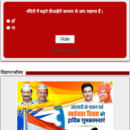
मंदिरों में बढ़ते वीआईपी कल्चर से आप सहमत हैं।
हाँ
ना
View Results
विज्ञापन बॉक्स