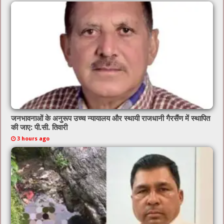
k
जनभावनाओं के अनुरूप उच्च न्यायालय और स्थायी राजधानी गैरसैंण में स्थापित
की जाए: पी.सी. तिवारी
3 hours ago