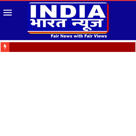
पुरानी पेंशन बहाली को