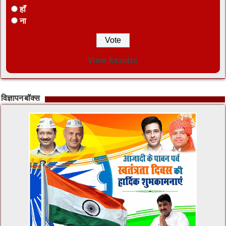
हाँ
ना
View Results
विज्ञापन बॉक्स