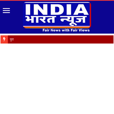
पुरानी पेंशन बहाली को लेकर