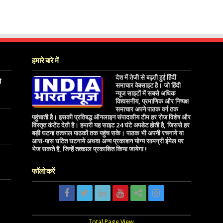
हमारे बारे में
देश में तेजी से बढ़ती हुई हिंदी
े
समाचार वेबसाइट है। जो हिंदी
न्यूज साइटों में सबसे अधिक
विश्वसनीय, प्रमाणिक और निष्पक्ष
समाचार अपने पाठक वर्ग तक
पहुंचाती है। इसकी प्रतिबद्ध ऑनलाइन संपादकीय टीम हर रोज विशेष और
विस्तृत कंटेंट देती है। हमारी यह साइट 24 घंटे अपडेट होती है, जिससे हर
बड़ी घटना तत्काल पाठकों तक पहुंच सके। पाठक भी अपनी रचनाये या
आस-पास घटित घटनाये अथवा अन्य प्रकाशन योग्य सामग्री ईमेल पर
भेज सकते है, जिन्हें तत्काल प्रकाशित किया जायेगा !
फॉलो करें
Total Page View