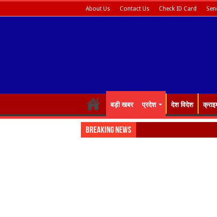
About Us
Contact Us
Check ID Card
Sen
बड़ी खबर
प्रदेश
देश विदेश
क्राइ
Breaking News
रोजगार को