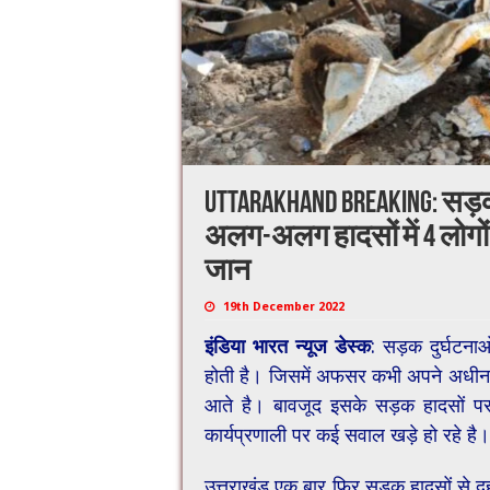
Uttarakhand Breaking: सड़
अलग-अलग हादसों में 4 लोगो
जान
19th December 2022
इंडिया भारत न्यूज डेस्क
: सड़क दुर्घटना
होती है। जिसमें अफसर कभी अपने अधीनस्थ
आते है। बावजूद इसके सड़क हादसों पर
कार्यप्रणाली पर कई सवाल खड़े हो रहे है।
उत्तराखंड एक बार फिर सड़क हादसों से