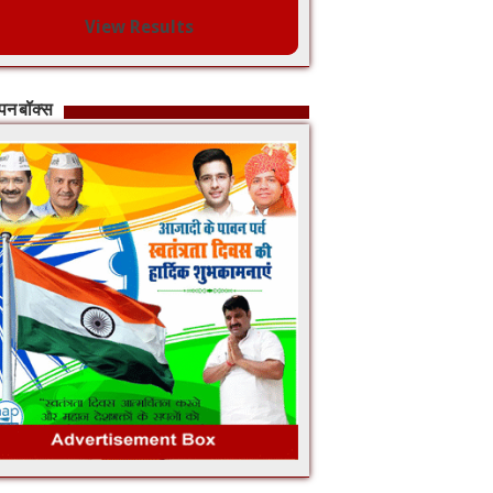
View Results
ापन बॉक्स