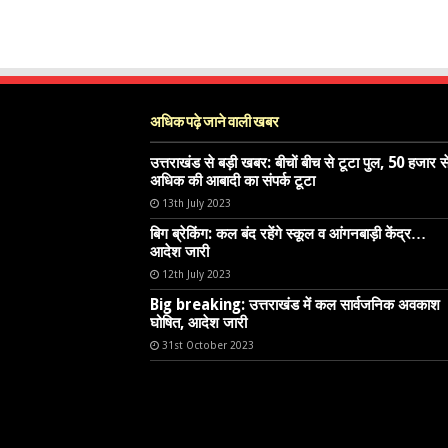
अधिक पढ़े जाने वाली खबर
उत्तराखंड से बड़ी खबर: बीचों बीच से टूटा पुल, 50 हजार स
अधिक की आबादी का संपर्क टूटा
13th July 2023
बिग ब्रेकिंग: कल बंद रहेंगे स्कूल व आंगनबाड़ी केंद्र…
आदेश जारी
12th July 2023
Big breaking: उत्तराखंड में कल सार्वजनिक अवकाश
घोषित, आदेश जारी
31st October 2023