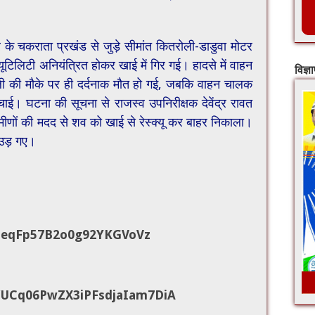
 के चकराता प्रखंड से जुड़े सीमांत कितरोली-डाडुवा मोटर
यूटिलिटी अनियंत्रित होकर खाई में गिर गई। हादसे में वाहन
विज्ञ
ोली की मौके पर ही दर्दनाक मौत हो गई, जबकि वाहन चालक
। घटना की सूचना से राजस्व उपनिरीक्षक देवेंद्र रावत
ामीणों की मदद से शव को खाई से रेस्क्यू कर बाहर निकाला।
 उड़ गए।
ZeqFp57B2o0g92YKGVoVz
UCq06PwZX3iPFsdjaIam7DiA