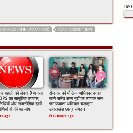
LIVE 
OAD ACCIDENT IN UTTARAKHAND
ROAD ACCIDENT NEWS
ेंशन बहाली को लेकर 9 अगस्त
रोजगार को मौलिक अधिकार बनाए
PS का सामूहिक उपवास,
जाने समेत अन्य मुद्दों पर व्यापक जन-
निधियों और राजनीतिक दलों
जागरूकता अभियान चलाएगा
िधियों से की यह मांग
उत्तराखंड छात्र संगठन
rs ago
10 hours ago