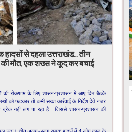
क हादसों से दहला उत्तराखंड… तीन
ं की मौत, एक शख्स ने कूद कर बचाई
ओं की रोकथाम के लिए शासन-प्रशासन में आए दिन बैठकें
ों को फटकार तो कभी सख्त कार्रवाई के निर्देश देते नजर
 ब्रेक नहीं लग पा रहा है। जिससे शासन-प्रशासन की
 दहल उठा। तीन अलग-अलग सड़क हादसें में 4 लोग काल के