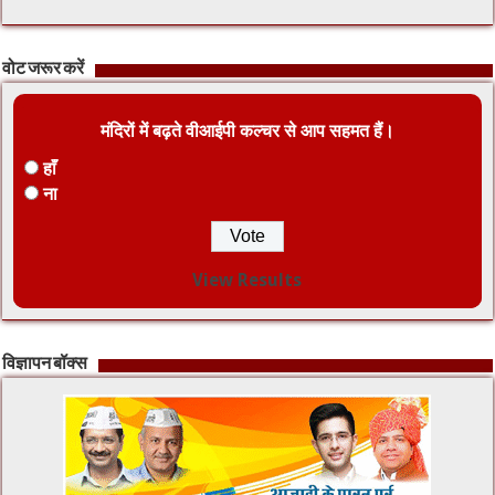
वोट जरूर करें
मंदिरों में बढ़ते वीआईपी कल्चर से आप सहमत हैं।
हाँ
ना
View Results
विज्ञापन बॉक्स