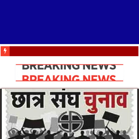
डाइट में IRISE कार्