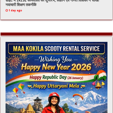
डाइट में IRISE कार्यशाला का शुभारंभ, विज्ञान एवं गणित शिक्षकों ने सीखी
नवाचारी शिक्षण तकनीकें
1 day ago