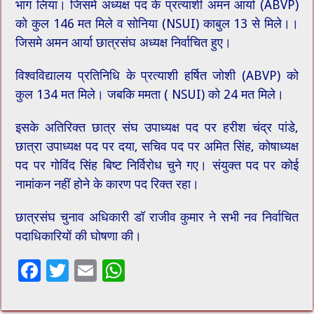
भाग लिया। जिसमें अध्यक्ष पद के प्रत्याशी अमन आर्या (ABVP)
को कुल 146 मत मिले व सोनिया (NSUI) काबुल 13 से मिले।।
जिसमे अमन आर्या छात्रसंघ अध्यक्ष निर्वाचित हुए।
विश्वविद्यालय प्रतिनिधि के प्रत्याशी हर्षित जोशी (ABVP) को
कुल 134 मत मिले। जबकि ममता ( NSUI) को 24 मत मिले।
इसके अतिरिक्त छात्र संघ उपाध्यक्ष पद पर हरीश चंद्र पांडे,
छात्रा उपाध्यक्ष पद पर दया, सचिव पद पर अमित सिंह, कोषाध्यक्ष
पद पर गोविंद सिंह बिष्ट निर्विरोध चुने गए। संयुक्त पद पर कोई
नामांकन नहीं होने के कारण पद रिक्त रहा।
छात्रसंघ चुनाव अधिकारी डॉ राजीव कुमार ने सभी नव निर्वाचित
पदाधिकारियों की घोषणा की।
F
T
E
W
ac
wi
m
h