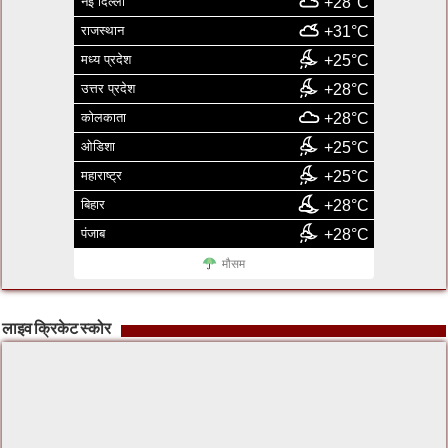
नई दिल्ली
+28°C
राजस्थान
+31°C
मध्य प्रदेश
+25°C
उत्तर प्रदेश
+28°C
कोलकाता
+28°C
ओडिशा
+25°C
महाराष्ट्र
+25°C
बिहार
+28°C
पंजाब
+28°C
मौसम
लाइव क्रिकेट स्कोर