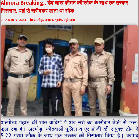
Almora Breaking:: डेढ़ लाख कीमत की स्मैक के साथ एक तस्कर
गिरफ्तार, यहां से खरीदकर लाता था स्मैक
9th July 2024
अल्मोड़ा
,
क्राइम
,
प्रदेश
,
बड़ी खबर
अल्मोड़ा: पहाड़ की शांत वादियों में अब नशे का कारोबार तेजी से फल-
फूल रहा है। अल्मोड़ा कोतवाली पुलिस व एसओजी की संयुक्त टीम ने
5.22 ग्राम स्मैक के साथ एक तस्कर को गिरफ्तार किया है। बरामद