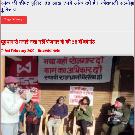
स्मैक की कीमत पुलिस डेढ़ लाख रुपये आंक रही है। कोतवाली अल्मोड़ा
पुलिस व …
Read More »
धूमधाम से मनाई नशा नहीं रोजगार दो की 38 वीं वर्षगांठ
2nd February 2022
अल्मोड़ा
,
प्रदेश