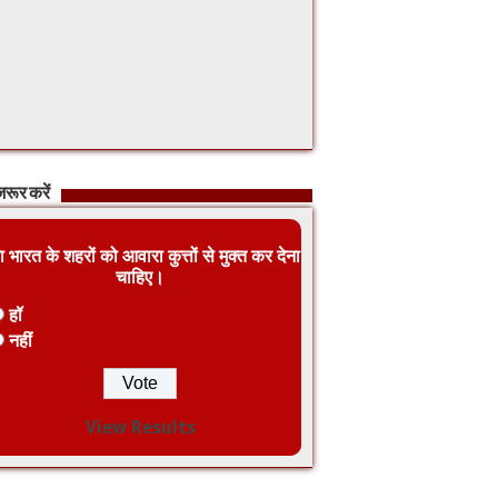
रूर करें
ा भारत के शहरों को आवारा कुत्तों से मुक्त कर देना
चाहिए।
हॉ
नहीं
View Results