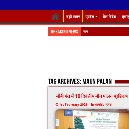
बड़ी खबर
प्रदेश
देश विदेश
क्रा
Breaking News
जनभावनाओं के अनुरू
Tag Archives:
Maun palan
जीबी पंत में 10 दिवसीय मौन पालन प्रशिक्षण 
1st February 2022
अल्मोड़ा
,
प्रदेश