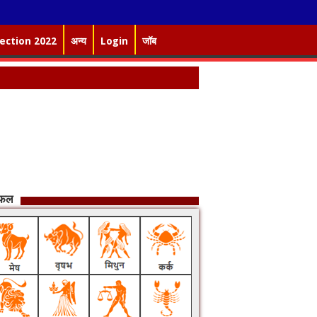
lection 2022
अन्य
Login
जॉब
िफल