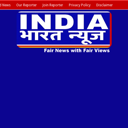
d News
Our Reporter
Join Reporter
Privacy Policy
Disclaimer