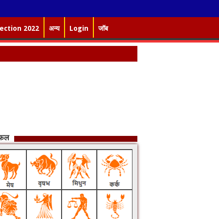
lection 2022
अन्य
Login
जॉब
िफल