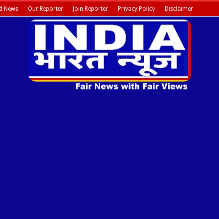
d News
Our Reporter
Join Reporter
Privacy Policy
Disclaimer