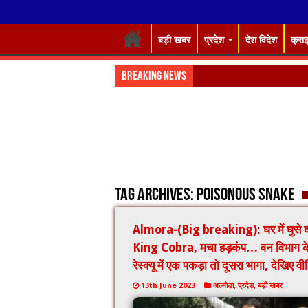
बड़ी खबर
प्रदेश
देश विदेश
क्रा
Breaking News
डाइट में
Tag Archives:
Poisonous snake
Almora-(Big breaking): घर में घुसे द
King Cobra, मचा हड़कंप… वन विभाग क
रेस्क्यू में एक पकड़ा तो दूसरा भागा, देखिए वी
13th June 2023
अल्मोड़ा
,
प्रदेश
,
बड़ी खबर