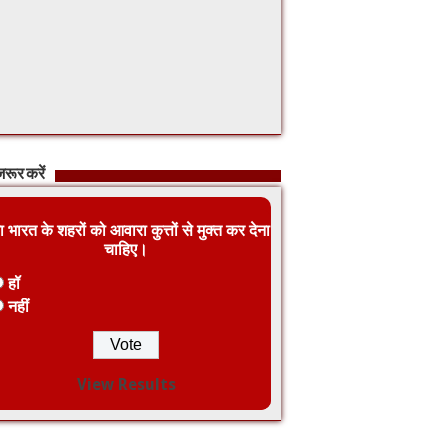
रूर करें
ा भारत के शहरों को आवारा कुत्तों से मुक्त कर देना
चाहिए।
हॉ
नहीं
View Results