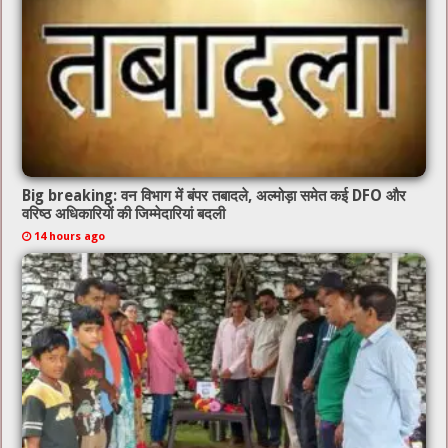
k
Big breaking: वन विभाग में बंपर तबादले, अल्मोड़ा समेत कई DFO और
वरिष्ठ अधिकारियों की जिम्मेदारियां बदली
14 hours ago