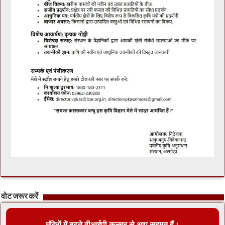
वोट जरूर करें
मंदिरों में बढ़ते वीआईपी कल्चर से आप सहमत हैं।