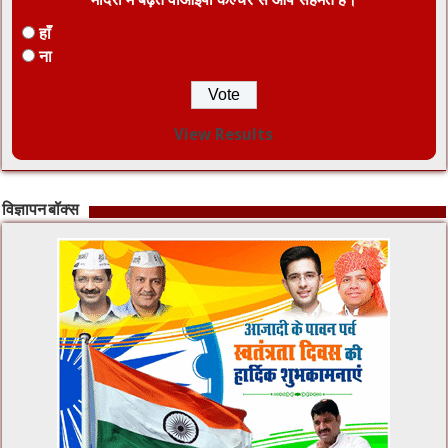
हाँ
ना
View Results
विज्ञापन बॉक्स