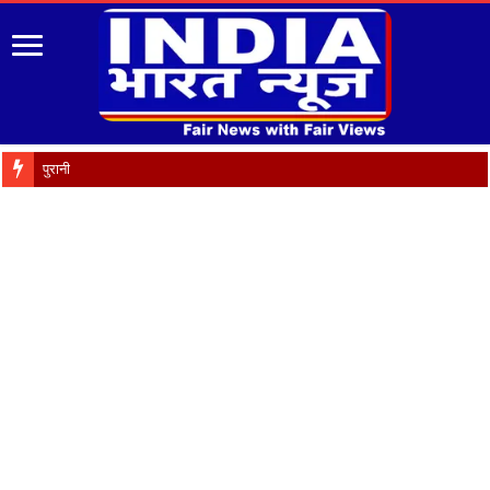
पुरानी पेंशन बहाली को लेकर 9