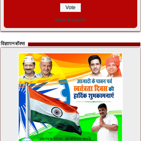
View Results
विज्ञापन बॉक्स