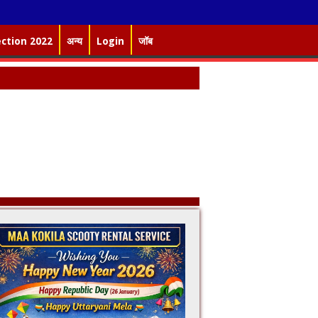
ection 2022
अन्य
Login
जॉब