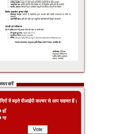
रूर करें
ंदिरों में बढ़ते वीआईपी कल्चर से आप सहमत हैं।
हाँ
ना