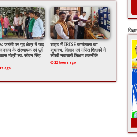
विज्ञ
यंती पर गृह क्षेत्र में याद
डाइट में IRISE कार्यशाला का
नसंघ के संस्थापक एवं पूर्व
शुभारंभ, विज्ञान एवं गणित शिक्षकों ने
िकास मंत्री स्व. सोबन सिंह
सीखी नवाचारी शिक्षण तकनीकें
22 hours ago
rs ago