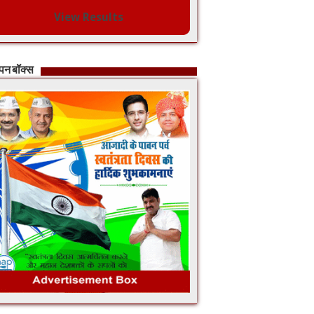
View Results
ापन बॉक्स