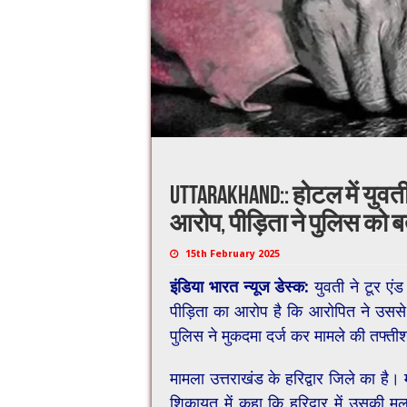
Uttarakhand:: होटल में युवती
आरोप, पीड़िता ने पुलिस को 
15th February 2025
इंडिया भारत न्यूज डेस्क:
युवती ने टूर एंड
पीड़िता का आरोप है कि आरोपित ने उससे
पुलिस ने मुकदमा दर्ज कर मामले की तफ्ती
मामला उत्तराखंड के हरिद्वार जिले का है। 
शिकायत में कहा​ कि हरिद्वार में उसकी मु