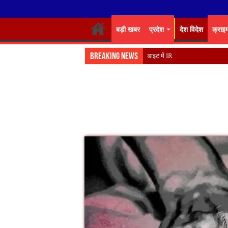
बड़ी खबर
प्रदेश
देश विदेश
क्राइ
Breaking News
डाइट में IRISE कार्यशाला का शुभार