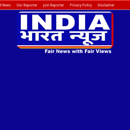
d News
Our Reporter
Join Reporter
Privacy Policy
Disclaimer