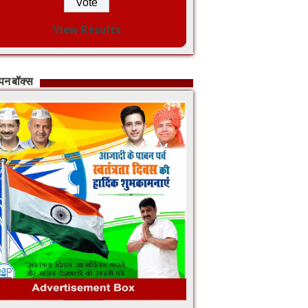
View Results
ापन बॉक्स