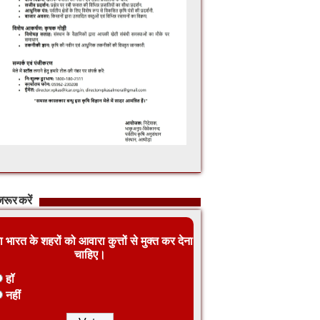
रूर करें
ा भारत के शहरों को आवारा कुत्तों से मुक्त कर देना
चाहिए।
हॉ
नहीं