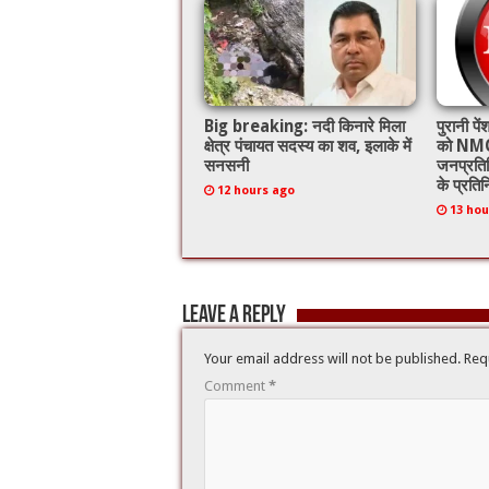
o
p
k
Big breaking: नदी किनारे मिला
पुरानी प
क्षेत्र पंचायत सदस्य का शव, इलाके में
को NMO
सनसनी
जनप्रति
के प्रतिन
12 hours ago
13 hou
Leave a Reply
Your email address will not be published.
Req
Comment
*