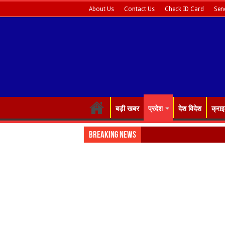
About Us
Contact Us
Check ID Card
Sen
बड़ी खबर
प्रदेश
देश विदेश
क्रा
Breaking News
रोजगार क