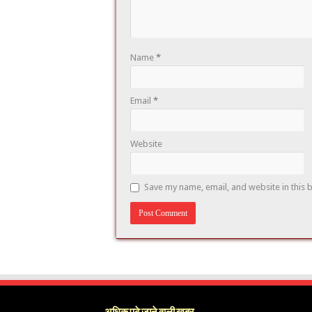
Name
*
Email
*
Website
Save my name, email, and website in this 