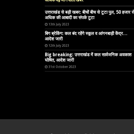
अधिक पढ़े जाने वाली खबर
उत्तराखंड से बड़ी खबर: बीचों बीच से टूटा पुल, 50 हजार स
अधिक की आबादी का संपर्क टूटा
13th July 2023
बिग ब्रेकिंग: कल बंद रहेंगे स्कूल व आंगनबाड़ी केंद्र…
आदेश जारी
12th July 2023
Big breaking: उत्तराखंड में कल सार्वजनिक अवकाश
घोषित, आदेश जारी
31st October 2023