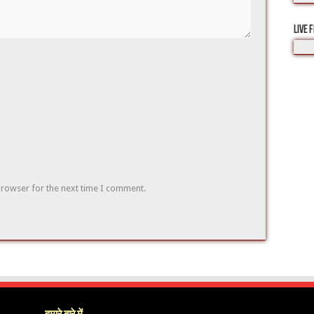
LIVE 
browser for the next time I comment.