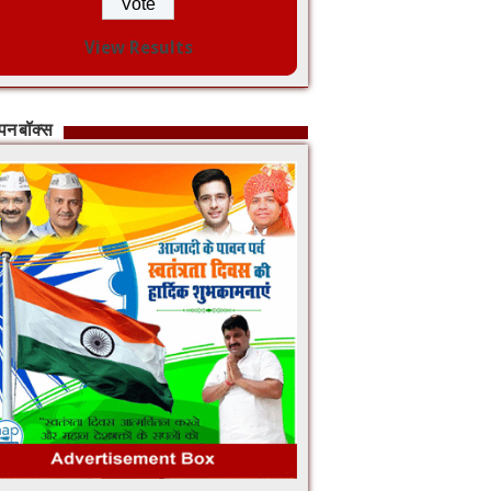
View Results
ापन बॉक्स