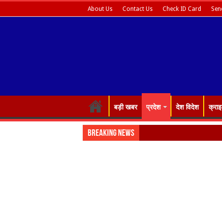
About Us
Contact Us
Check ID Card
Sen
बड़ी खबर
प्रदेश
देश विदेश
क्रा
Breaking News
Almora: जयंती पर गृह क्ष