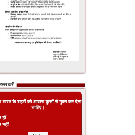
रूर करें
ा भारत के शहरों को आवारा कुत्तों से मुक्त कर देना
चाहिए।
हॉ
नहीं