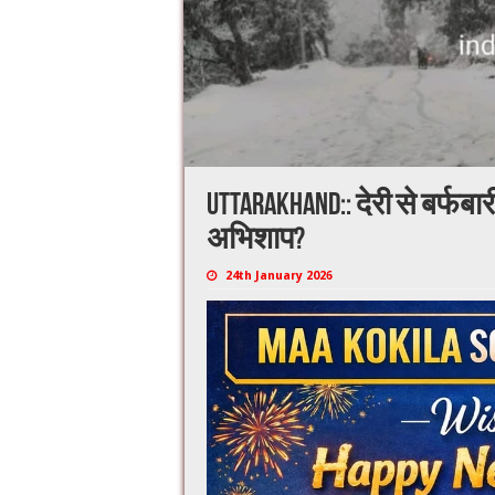
Uttarakhand:: देरी से बर्फब
अभिशाप?
24th January 2026