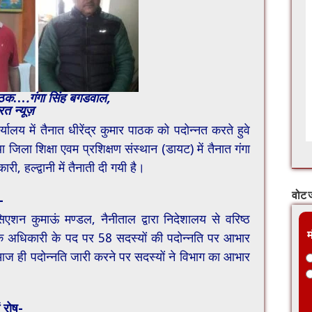
 पाठक….गंगा सिंह बगडवाल,
रत न्यूज़
्यालय में तैनात धीरेंद्र कुमार पाठक को पदोन्नत करते हुवे
ा जिला शिक्षा एवम प्रशिक्षण संस्थान (डायट) में तैनात गंगा
, हल्द्वानी में तैनाती दी गयी है।
वोट ज
-
शन कुमाऊं मण्डल, नैनीताल द्वारा निदेशालय से वरिष्ठ
म
क अधिकारी के पद पर 58 सदस्यों की पदोन्नति पर आभार
ज ही पदोन्नति जारी करने पर सदस्यों ने विभाग का आभार
ं रोष-