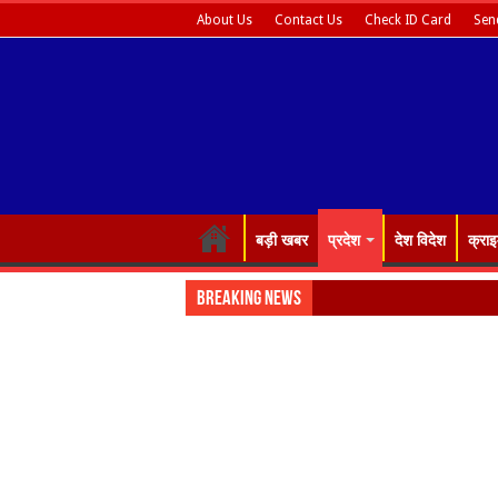
About Us
Contact Us
Check ID Card
Sen
बड़ी खबर
प्रदेश
देश विदेश
क्रा
Breaking News
रोजगार को मौल