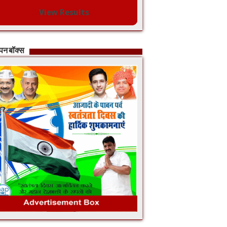
View Results
ापन बॉक्स