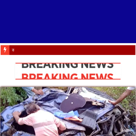
डाइट में IRISE कार्यशाल