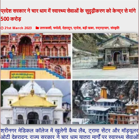
प्रदेश सरकार ने चार धाम में स्वास्थ्य सेवाओं के सुदृढ़ीकरण को केन्द्र से मांगे
500 करोड़
21st March 2023
उत्तरकाशी
,
चमोली
,
देहरादून
,
प्रदेश
,
बड़ी खबर
,
रुद्रप्रयाग
,
संस्कृति
श्रीनगर मेडिकल कॉलेज में खुलेगी कैथ लैब, ट्रामा सेंटर और मॉड्यूलर
ओटी देहरादून: राज्य सरकार ने चार धाम यात्रा मार्गों पर स्वास्थ्य सेवाओं