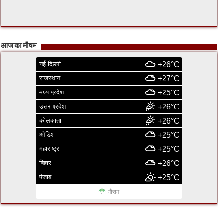
आज का मौषम
नई दिल्ली
+26°C
राजस्थान
+27°C
मध्य प्रदेश
+25°C
उत्तर प्रदेश
+26°C
कोलकाता
+26°C
ओडिशा
+25°C
महाराष्ट्र
+25°C
बिहार
+26°C
पंजाब
+25°C
मौसम