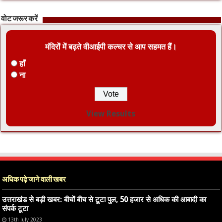
वोट जरूर करें
मंदिरों में बढ़ते वीआईपी कल्चर से आप सहमत हैं।
हाँ
ना
View Results
अधिक पढ़े जाने वाली खबर
उत्तराखंड से बड़ी खबर: बीचों बीच से टूटा पुल, 50 हजार से अधिक की आबादी का
संपर्क टूटा
13th July 2023