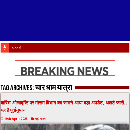
डाइट में IRISE कार्यशाल
Tag Archives:
चार धाम यात्रा
बारिश-ओलावृष्टि पर मौसम विभाग का सामने आया बड़ा अपडेट, अलर्ट जारी…
यह है पूर्वानुमान
19th April 2023
बड़ी खबर