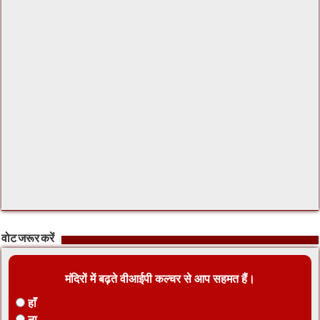
वोट जरूर करें
मंदिरों में बढ़ते वीआईपी कल्चर से आप सहमत हैं।
हाँ
ना