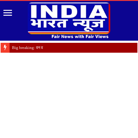
Big breaking: वन विभाग में ब