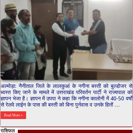
अल्मोड़ा: नैनीताल जिले के लालकुआं के नगीना बस्ती को बुल्डोजर से
ध्वस्त किए जाने के मामले में उत्तराखंड परिवर्तन पार्टी ने राज्यपाल को
ज्ञापन भेजा है। ज्ञापन में उपपा ने कहा कि नगीना कालोनी में 40-50 वर्षों
से रेलवे लाईन के पास की बस्ती को बिना पुर्नवास व उनके हितों …
Read More »
राशिफल