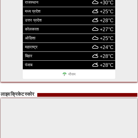
राजस्थान
+30°C
मध्य प्रदेश
+25°C
उत्तर प्रदेश
+28°C
कोलकाता
+27°C
ओडिशा
+25°C
महाराष्ट्र
+24°C
बिहार
+28°C
पंजाब
+28°C
मौसम
लाइव क्रिकेट स्कोर