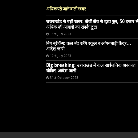
अधिक पढ़े जाने वाली खबर
उत्तराखंड से बड़ी खबर: बीचों बीच से टूटा पुल, 50 हजार स
अधिक की आबादी का संपर्क टूटा
13th July 2023
बिग ब्रेकिंग: कल बंद रहेंगे स्कूल व आंगनबाड़ी केंद्र…
आदेश जारी
12th July 2023
Big breaking: उत्तराखंड में कल सार्वजनिक अवकाश
घोषित, आदेश जारी
31st October 2023