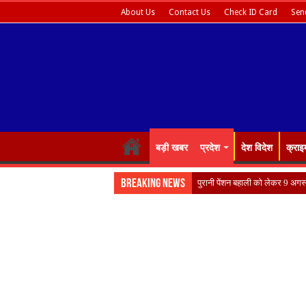
About Us
Contact Us
Check ID Card
Sen
बड़ी खबर
प्रदेश
देश विदेश
क्राइ
Breaking News