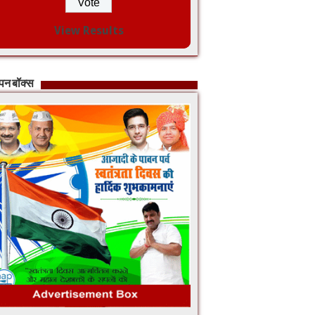
View Results
ापन बॉक्स