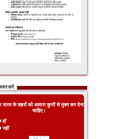
रूर करें
ा भारत के शहरों को आवारा कुत्तों से मुक्त कर देना
चाहिए।
हॉ
नहीं