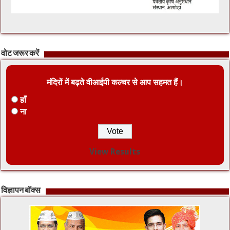
वोट जरूर करें
मंदिरों में बढ़ते वीआईपी कल्चर से आप सहमत हैं।
हाँ
ना
View Results
विज्ञापन बॉक्स