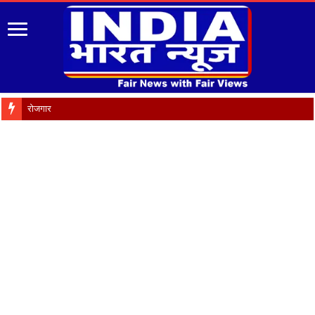
रोजगार को मौलिक अधिकार बनाए जाने समेत