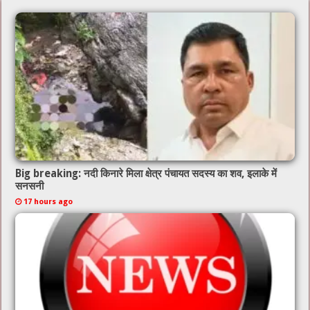
o
p
o
p
k
Big breaking: नदी किनारे मिला क्षेत्र पंचायत सदस्य का शव, इलाके में
सनसनी
17 hours ago