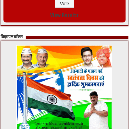
View Results
विज्ञापन बॉक्स