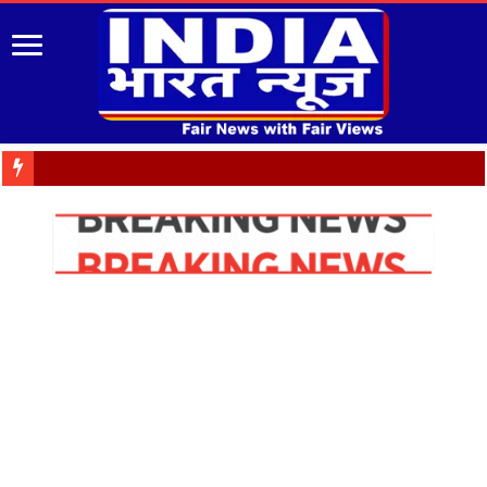
जनभावनाओं के अनुरूप उच