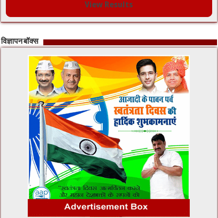
View Results
विज्ञापन बॉक्स