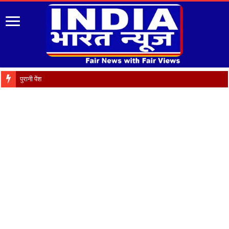
पुरानी पेंशन बहाली को ल