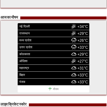
आज का मौषम
नई दिल्ली
+34°C
राजस्थान
+29°C
मध्य प्रदेश
+26°C
उत्तर प्रदेश
+33°C
कोलकाता
+29°C
ओडिशा
+27°C
महाराष्ट्र
+31°C
बिहार
+33°C
पंजाब
+33°C
मौसम
लाइव क्रिकेट स्कोर