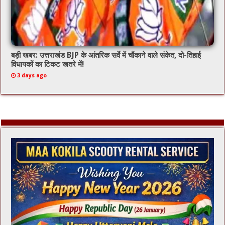
बड़ी खबर: उत्तराखंड BJP के आंतरिक सर्वे में चौंकाने वाले संकेत, दो-तिहाई
विधायकों का टिकट खतरे में!
3 days ago