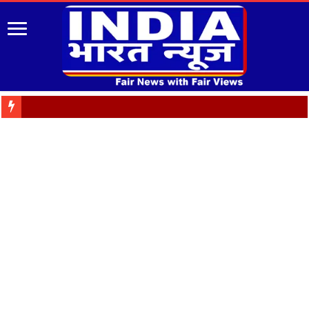
रोजगार को मौलिक अधिकार बन