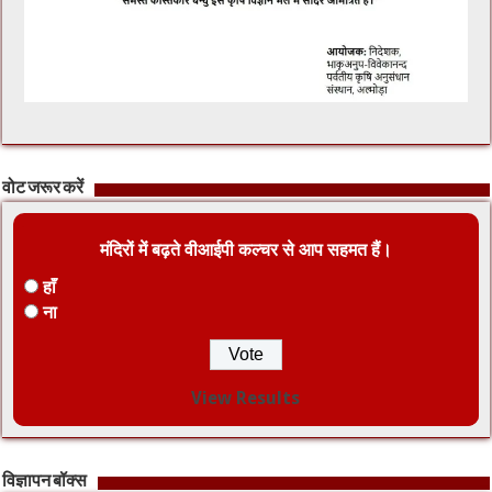
वोट जरूर करें
मंदिरों में बढ़ते वीआईपी कल्चर से आप सहमत हैं।
हाँ
ना
View Results
विज्ञापन बॉक्स