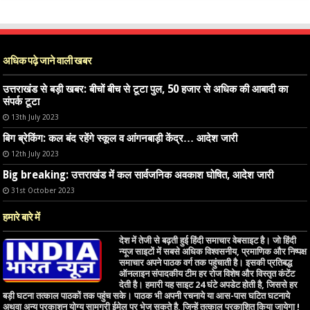
अधिक पढ़े जाने वाली खबर
उत्तराखंड से बड़ी खबर: बीचों बीच से टूटा पुल, 50 हजार से अधिक की आबादी का
संपर्क टूटा
13th July 2023
बिग ब्रेकिंग: कल बंद रहेंगे स्कूल व आंगनबाड़ी केंद्र… आदेश जारी
12th July 2023
Big breaking: उत्तराखंड में कल सार्वजनिक अवकाश घोषित, आदेश जारी
31st October 2023
हमारे बारे में
देश में तेजी से बढ़ती हुई हिंदी समाचार वेबसाइट है। जो हिंदी
न्यूज साइटों में सबसे अधिक विश्वसनीय, प्रमाणिक और निष्पक्ष
समाचार अपने पाठक वर्ग तक पहुंचाती है। इसकी प्रतिबद्ध
ऑनलाइन संपादकीय टीम हर रोज विशेष और विस्तृत कंटेंट
देती है। हमारी यह साइट 24 घंटे अपडेट होती है, जिससे हर
बड़ी घटना तत्काल पाठकों तक पहुंच सके। पाठक भी अपनी रचनाये या आस-पास घटित घटनाये
अथवा अन्य प्रकाशन योग्य सामग्री ईमेल पर भेज सकते है, जिन्हें तत्काल प्रकाशित किया जायेगा !