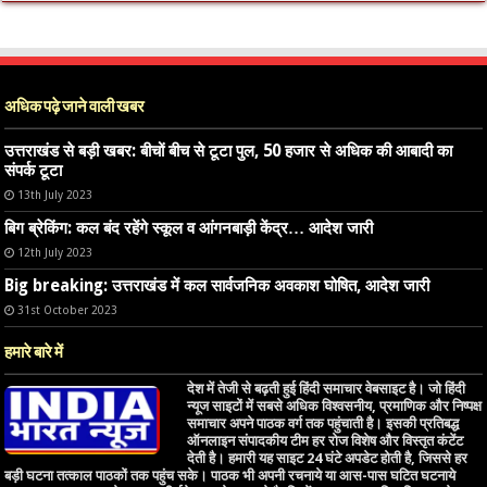
अधिक पढ़े जाने वाली खबर
उत्तराखंड से बड़ी खबर: बीचों बीच से टूटा पुल, 50 हजार से अधिक की आबादी का
संपर्क टूटा
13th July 2023
बिग ब्रेकिंग: कल बंद रहेंगे स्कूल व आंगनबाड़ी केंद्र… आदेश जारी
12th July 2023
Big breaking: उत्तराखंड में कल सार्वजनिक अवकाश घोषित, आदेश जारी
31st October 2023
हमारे बारे में
देश में तेजी से बढ़ती हुई हिंदी समाचार वेबसाइट है। जो हिंदी
न्यूज साइटों में सबसे अधिक विश्वसनीय, प्रमाणिक और निष्पक्ष
समाचार अपने पाठक वर्ग तक पहुंचाती है। इसकी प्रतिबद्ध
ऑनलाइन संपादकीय टीम हर रोज विशेष और विस्तृत कंटेंट
देती है। हमारी यह साइट 24 घंटे अपडेट होती है, जिससे हर
बड़ी घटना तत्काल पाठकों तक पहुंच सके। पाठक भी अपनी रचनाये या आस-पास घटित घटनाये