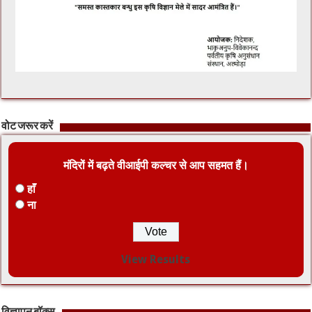
वोट जरूर करें
मंदिरों में बढ़ते वीआईपी कल्चर से आप सहमत हैं।
हाँ
ना
View Results