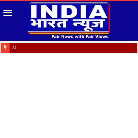
Almora: जयंती पर गृह क्षे