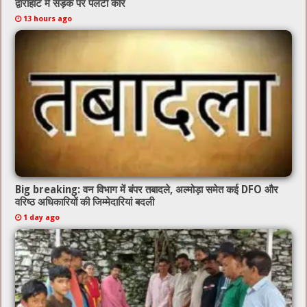
द्वाराहाट में सड़क पर पलटी कार
13 hours ago
Big breaking: वन विभाग में बंपर तबादले, अल्मोड़ा समेत कई DFO और
वरिष्ठ अधिकारियों की जिम्मेदारियां बदली
1 day ago