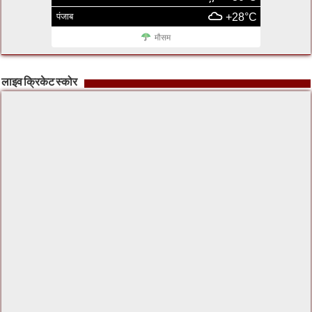
पंजाब
+28°C
मौसम
लाइव क्रिकेट स्कोर