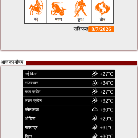
आज का मौषम
नई दिल्ली
+27°C
राजस्थान
+34°C
मध्य प्रदेश
+27°C
उत्तर प्रदेश
+32°C
कोलकाता
+30°C
ओडिशा
+29°C
महाराष्ट्र
+31°C
बिहार
+30°C