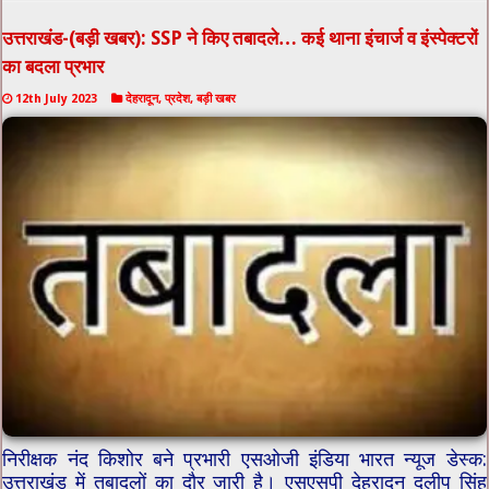
उत्तराखंड-(बड़ी खबर): SSP ने किए तबादले… कई थाना इंचार्ज व इंस्पेक्टरों
का बदला प्रभार
12th July 2023
देहरादून
,
प्रदेश
,
बड़ी खबर
निरीक्षक नंद किशोर बने प्रभारी एसओजी इंडिया भारत न्यूज डेस्क:
उत्तराखंड में तबादलों का दौर जारी है। एसएसपी देहरादून दलीप सिंह