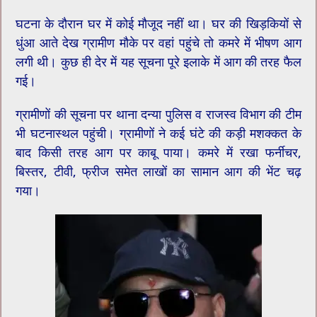
घटना के दौरान घर में कोई मौजूद नहीं था। घर की खिड़कियों से
धुंआ आते देख ग्रामीण मौके पर वहां पहुंचे तो कमरे में भीषण आग
लगी थी। ​कुछ ही देर में यह सूचना पूरे इलाके में आग की तरह फैल
गई।
ग्रामीणों की सूचना पर थाना दन्या पुलिस व राजस्व विभाग की टीम
भी घटनास्थल पहुंची। ग्रामीणों ने कई घंटे की कड़ी मशक्कत के
बाद किसी तरह आग पर काबू पाया। कमरे में रखा फर्नीचर,
बिस्तर, टीवी, फ्रीज समेत लाखों का सामान आग की भेंट चढ़
गया।