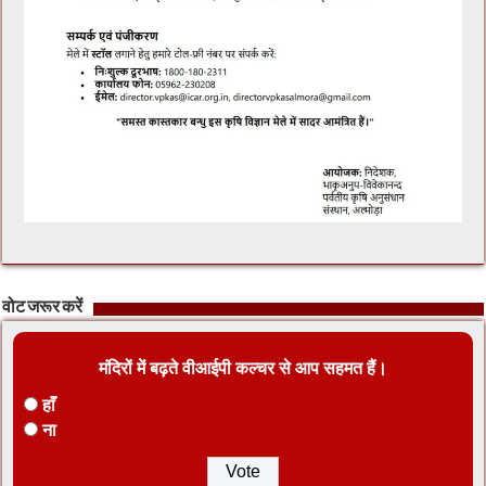
वोट जरूर करें
मंदिरों में बढ़ते वीआईपी कल्चर से आप सहमत हैं।
हाँ
ना