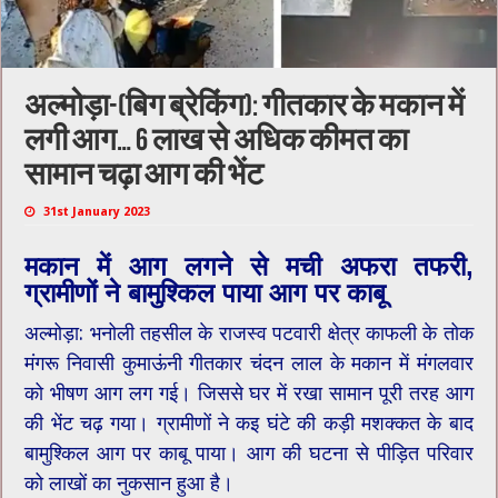
अल्मोड़ा-(बिग ब्रेकिंग): गीतकार के मकान में
लगी आग… 6 लाख से अधिक कीमत का
सामान चढ़ा आग की भेंट
31st January 2023
मकान में आग लगने से मची अफरा तफरी,
ग्रामीणों ने बामुश्किल पाया आग पर काबू
अल्मोड़ा: भनोली तहसील के राजस्व पटवारी क्षेत्र काफली के तोक
मंगरू निवासी कुमाऊंनी गीतकार चंदन लाल के मकान में मंगलवार
को भीषण आग लग गई। जिससे घर में रखा सामान पूरी तरह आग
की भेंट चढ़ गया। ग्रामीणों ने कइ घंटे की कड़ी मशक्कत के बाद
बामुश्किल आग पर काबू पाया। आग की घटना से पीड़ित परिवार
को लाखों का नुकसान हुआ है।