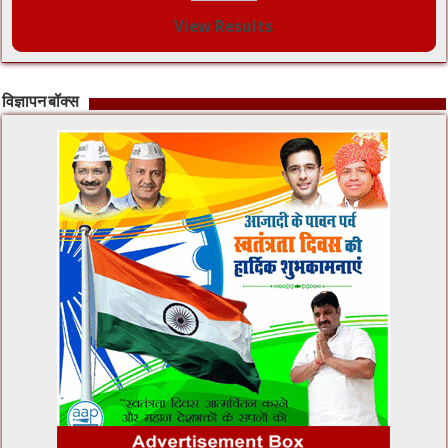
View Results
विज्ञापन बॉक्स