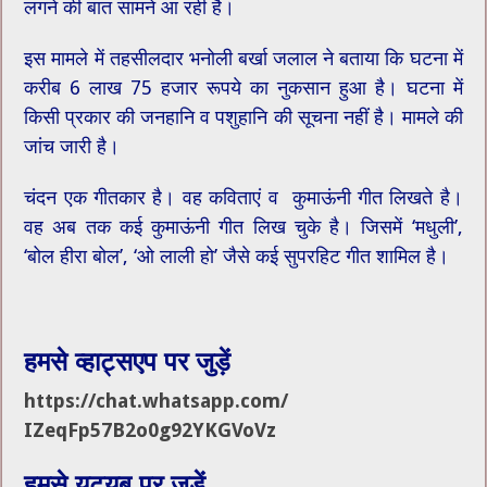
लगने की बात सामने आ रही है।
इस मामले में तहसीलदार भनोली बर्खा जलाल ने बताया कि घटना में
करीब 6 लाख 75 हजार रूपये का नुकसान हुआ है। घटना में
किसी प्रकार की जनहानि व पशुहानि की सूचना नहीं है। मामले की
जांच जारी है।
चंदन एक गीतकार है। वह कविताएं व कुमाऊंनी गीत लिखते है।
वह अब तक कई कुमाऊंनी गीत लिख चुके है। जिसमें ‘मधुली’,
‘बोल ​हीरा बोल’, ‘ओ लाली हो’ जैसे कई सुपरहिट गीत शामिल है।
हमसे व्हाट्सएप पर जुड़ें
https://chat.whatsapp.com/
IZeqFp57B2o0g92YKGVoVz
हमसे यूट्यूब पर जुड़ें