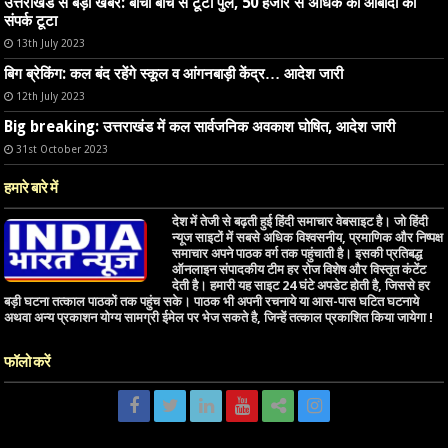
उत्तराखंड से बड़ी खबर: बीचों बीच से टूटा पुल, 50 हजार से अधिक की आबादी का
संपर्क टूटा
13th July 2023
बिग ब्रेकिंग: कल बंद रहेंगे स्कूल व आंगनबाड़ी केंद्र… आदेश जारी
12th July 2023
Big breaking: उत्तराखंड में कल सार्वजनिक अवकाश घोषित, आदेश जारी
31st October 2023
हमारे बारे में
देश में तेजी से बढ़ती हुई हिंदी समाचार वेबसाइट है। जो हिंदी
न्यूज साइटों में सबसे अधिक विश्वसनीय, प्रमाणिक और निष्पक्ष
समाचार अपने पाठक वर्ग तक पहुंचाती है। इसकी प्रतिबद्ध
ऑनलाइन संपादकीय टीम हर रोज विशेष और विस्तृत कंटेंट
देती है। हमारी यह साइट 24 घंटे अपडेट होती है, जिससे हर
बड़ी घटना तत्काल पाठकों तक पहुंच सके। पाठक भी अपनी रचनाये या आस-पास घटित घटनाये
अथवा अन्य प्रकाशन योग्य सामग्री ईमेल पर भेज सकते है, जिन्हें तत्काल प्रकाशित किया जायेगा !
फॉलो करें