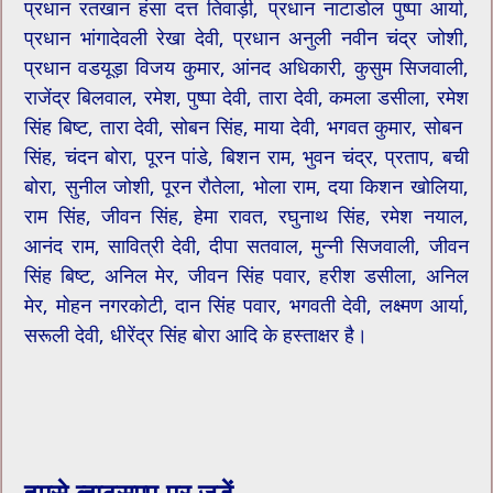
प्रधान रतखान हंसा दत्त तिवाड़ी, प्रधान नाटाडोल पुष्पा आर्या,
प्रधान भांगादेवली रेखा देवी, प्रधान अनुली नवीन चंद्र जोशी,
प्रधान वडयूड़ा विजय कुमार, आंनद अधिकारी, कुसुम सिजवाली,
राजेंद्र बिलवाल, रमेश, पुष्पा देवी, तारा देवी, कमला डसीला, रमेश
सिंह बिष्ट, तारा देवी, सोबन सिंह, माया देवी, भगवत कुमार, सोबन ​
सिंह, चंदन बोरा, पूरन पांडे, बिशन राम, भुवन चंद्र, प्रताप, बची
बोरा, सुनील जोशी, पूरन रौतेला, भोला राम, दया किशन खोलिया,
राम सिंह, जीवन सिंह, हेमा रावत, रघुनाथ सिंह, रमेश नयाल,
आनंद राम, सावित्री देवी, दीपा सतवाल, मुन्नी सिजवाली, जीवन
सिंह बिष्ट, अनिल मेर, जीवन सिंह पवार, हरीश डसीला, अनिल
मेर, मोहन नगरकोटी, दान सिंह पवार, भगवती देवी, लक्ष्मण आर्या,
सरूली देवी, ​धीरेंद्र सिंह बोरा आदि के हस्ताक्षर है।