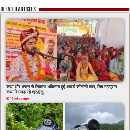
o
p
Related Articles
k
कथा और भजन से शिवमय-भक्तिमय हुई आदर्श कॉलोनी माल, शिव महापुराण
कथा में उमड़ रहे श्रद्धालु
16 mins ago