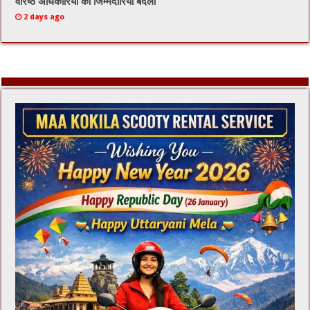
वरिष्ठ अधिकारियों की जिम्मेदारियां बदली
2 days ago