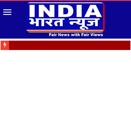
Big breaking: वन विभाग में